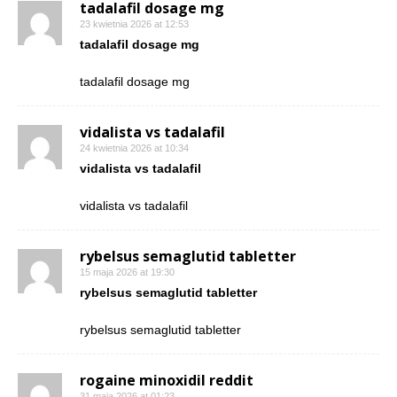
tadalafil dosage mg
23 kwietnia 2026 at 12:53
tadalafil dosage mg
tadalafil dosage mg
vidalista vs tadalafil
24 kwietnia 2026 at 10:34
vidalista vs tadalafil
vidalista vs tadalafil
rybelsus semaglutid tabletter
15 maja 2026 at 19:30
rybelsus semaglutid tabletter
rybelsus semaglutid tabletter
rogaine minoxidil reddit
31 maja 2026 at 01:23