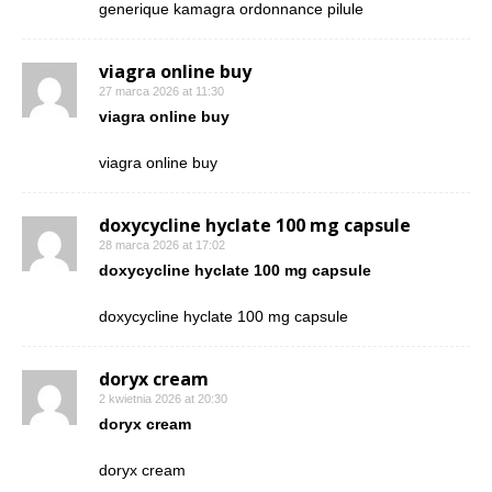
generique kamagra ordonnance pilule
viagra online buy
27 marca 2026 at 11:30
viagra online buy
viagra online buy
doxycycline hyclate 100 mg capsule
28 marca 2026 at 17:02
doxycycline hyclate 100 mg capsule
doxycycline hyclate 100 mg capsule
doryx cream
2 kwietnia 2026 at 20:30
doryx cream
doryx cream