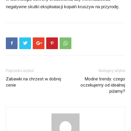
negatywne skutki eksploatacji kopalń kruszyw na przyrodę.
Poprzedni artykuł
Następny artykuł
Zabawki na chrzest w dobrej
Modne trendy: czego
cenie
oczekujemy od idealnej
piżamy?