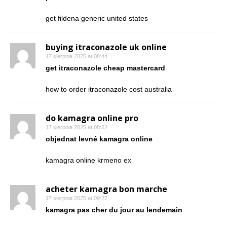
get fildena generic united states
buying itraconazole uk online
17 sierpnia 2025 at 08:44
get itraconazole cheap mastercard
how to order itraconazole cost australia
do kamagra online pro
17 sierpnia 2025 at 08:52
objednat levné kamagra online
kamagra online krmeno ex
acheter kamagra bon marche
17 sierpnia 2025 at 09:27
kamagra pas cher du jour au lendemain