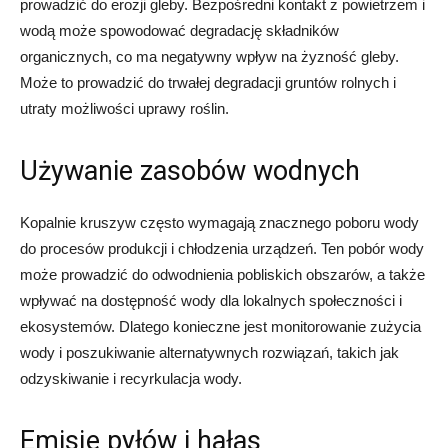
prowadzić do erozji gleby. Bezpośredni kontakt z powietrzem i
wodą może spowodować degradację składników
organicznych, co ma negatywny wpływ na żyzność gleby.
Może to prowadzić do trwałej degradacji gruntów rolnych i
utraty możliwości uprawy roślin.
Używanie zasobów wodnych
Kopalnie kruszyw często wymagają znacznego poboru wody
do procesów produkcji i chłodzenia urządzeń. Ten pobór wody
może prowadzić do odwodnienia pobliskich obszarów, a także
wpływać na dostępność wody dla lokalnych społeczności i
ekosystemów. Dlatego konieczne jest monitorowanie zużycia
wody i poszukiwanie alternatywnych rozwiązań, takich jak
odzyskiwanie i recyrkulacja wody.
Emisje pyłów i hałas