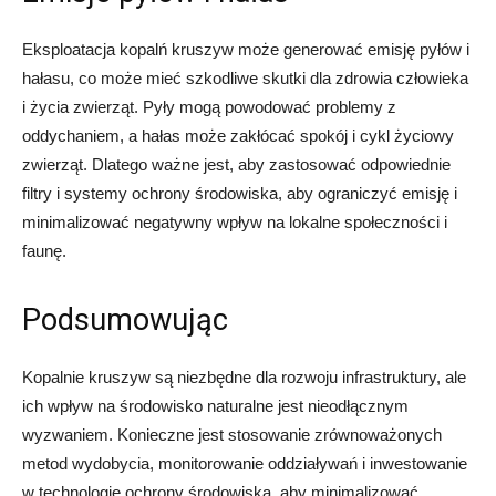
Eksploatacja kopalń kruszyw może generować emisję pyłów i
hałasu, co może mieć szkodliwe skutki dla zdrowia człowieka
i życia zwierząt. Pyły mogą powodować problemy z
oddychaniem, a hałas może zakłócać spokój i cykl życiowy
zwierząt. Dlatego ważne jest, aby zastosować odpowiednie
filtry i systemy ochrony środowiska, aby ograniczyć emisję i
minimalizować negatywny wpływ na lokalne społeczności i
faunę.
Podsumowując
Kopalnie kruszyw są niezbędne dla rozwoju infrastruktury, ale
ich wpływ na środowisko naturalne jest nieodłącznym
wyzwaniem. Konieczne jest stosowanie zrównoważonych
metod wydobycia, monitorowanie oddziaływań i inwestowanie
w technologie ochrony środowiska, aby minimalizować