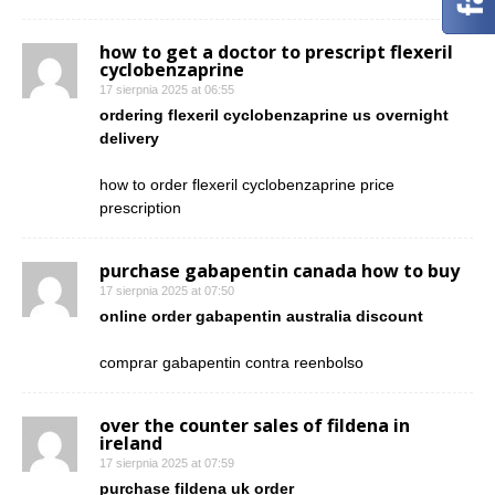
how to get a doctor to prescript flexeril
cyclobenzaprine
17 sierpnia 2025 at 06:55
ordering flexeril cyclobenzaprine us overnight
delivery
how to order flexeril cyclobenzaprine price
prescription
purchase gabapentin canada how to buy
17 sierpnia 2025 at 07:50
online order gabapentin australia discount
comprar gabapentin contra reenbolso
over the counter sales of fildena in
ireland
17 sierpnia 2025 at 07:59
purchase fildena uk order