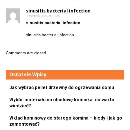
sinusitis bacterial infection
7 sierpnia 2026 at 10:35
sinusitis bacterial infection
sinusitis bacterial infection
Comments are closed.
Ostatnie Wpisy
Jak wybrać pellet drzewny do ogrzewania domu
Wybór materiału na obudowę kominka: co warto
wiedzieć?
Wkład kominowy do starego komina – kiedy i jak go
zamontować?