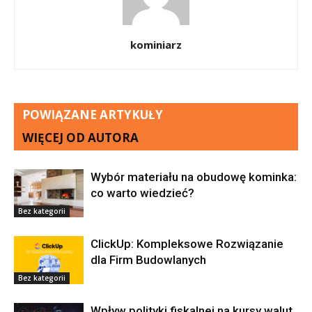
kominiarz
POWIĄZANE ARTYKUŁY
WIĘCEJ OD AUTORA
Wybór materiału na obudowę kominka:
co warto wiedzieć?
Bez kategorii
ClickUp: Kompleksowe Rozwiązanie
dla Firm Budowlanych
Bez kategorii
Wpływ polityki fiskalnej na kursy walut