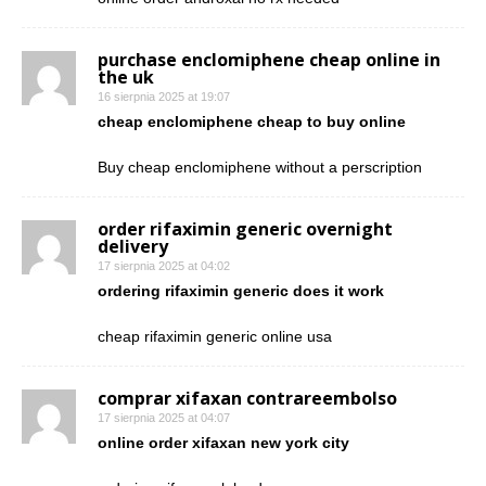
purchase enclomiphene cheap online in
the uk
16 sierpnia 2025 at 19:07
cheap enclomiphene cheap to buy online
Buy cheap enclomiphene without a perscription
order rifaximin generic overnight
delivery
17 sierpnia 2025 at 04:02
ordering rifaximin generic does it work
cheap rifaximin generic online usa
comprar xifaxan contrareembolso
17 sierpnia 2025 at 04:07
online order xifaxan new york city