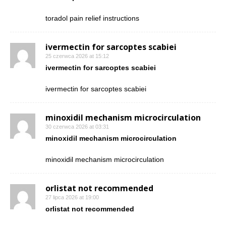
toradol pain relief instructions
ivermectin for sarcoptes scabiei
25 czerwca 2026 at 15:12
ivermectin for sarcoptes scabiei
ivermectin for sarcoptes scabiei
minoxidil mechanism microcirculation
30 czerwca 2026 at 03:31
minoxidil mechanism microcirculation
minoxidil mechanism microcirculation
orlistat not recommended
27 lipca 2026 at 19:00
orlistat not recommended