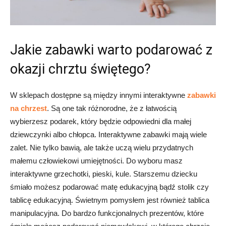
Jakie zabawki warto podarować z
okazji chrztu świętego?
W sklepach dostępne są między innymi interaktywne
zabawki
na chrzest
. Są one tak różnorodne, że z łatwością
wybierzesz podarek, który będzie odpowiedni dla małej
dziewczynki albo chłopca. Interaktywne zabawki mają wiele
zalet. Nie tylko bawią, ale także uczą wielu przydatnych
małemu człowiekowi umiejętności. Do wyboru masz
interaktywne grzechotki, pieski, kule. Starszemu dziecku
śmiało możesz podarować matę edukacyjną bądź stolik czy
tablicę edukacyjną. Świetnym pomysłem jest również tablica
manipulacyjna. Do bardzo funkcjonalnych prezentów, które