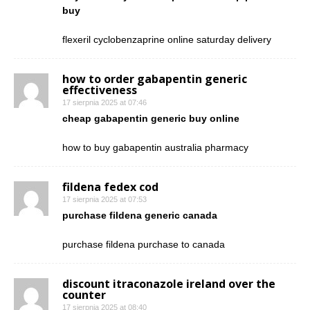
buy
flexeril cyclobenzaprine online saturday delivery
how to order gabapentin generic
effectiveness
17 sierpnia 2025 at 07:46
cheap gabapentin generic buy online
how to buy gabapentin australia pharmacy
fildena fedex cod
17 sierpnia 2025 at 07:53
purchase fildena generic canada
purchase fildena purchase to canada
discount itraconazole ireland over the
counter
17 sierpnia 2025 at 08:40