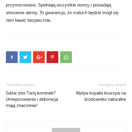
przymocowane. Spełniają wszystkie normy i posiadają
stosowne atesty. To gwarancja, że maluch będzie mógł się
nimi bawić bezpiecznie.
Poprzedni artykuł
Następny artykuł
Gdzie stoi Twój kominek?
Wpływ kopalni kruszyw na
Umiejscowienie i dekoracja
środowisko naturalne
mają znaczenie!