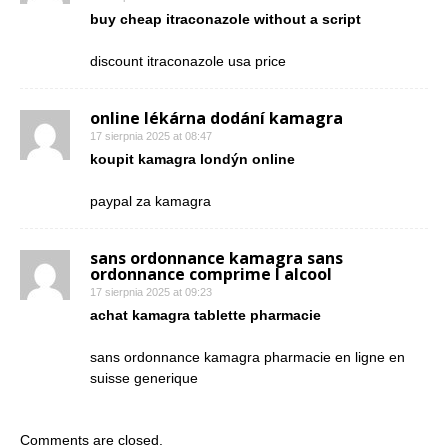
buy cheap itraconazole without a script
discount itraconazole usa price
online lékárna dodání kamagra
17 sierpnia 2025 at 08:47
koupit kamagra londýn online
paypal za kamagra
sans ordonnance kamagra sans
ordonnance comprime l alcool
17 sierpnia 2025 at 09:23
achat kamagra tablette pharmacie
sans ordonnance kamagra pharmacie en ligne en
suisse generique
Comments are closed.