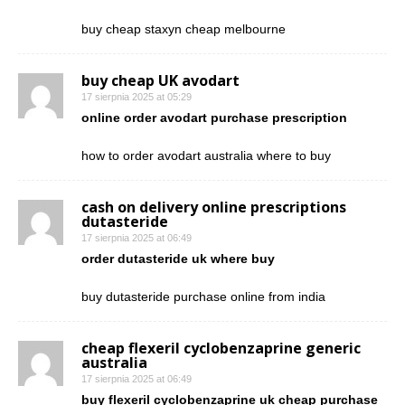
buy cheap staxyn cheap melbourne
buy cheap UK avodart
17 sierpnia 2025 at 05:29
online order avodart purchase prescription
how to order avodart australia where to buy
cash on delivery online prescriptions
dutasteride
17 sierpnia 2025 at 06:49
order dutasteride uk where buy
buy dutasteride purchase online from india
cheap flexeril cyclobenzaprine generic
australia
17 sierpnia 2025 at 06:49
buy flexeril cyclobenzaprine uk cheap purchase