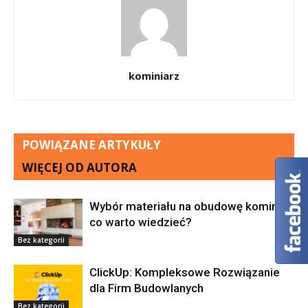
kominiarz
POWIĄZANE ARTYKUŁY
WIĘCEJ OD AUTORA
Wybór materiału na obudowę kominka:
co warto wiedzieć?
Bez kategorii
ClickUp: Kompleksowe Rozwiązanie
dla Firm Budowlanych
Bez kategorii