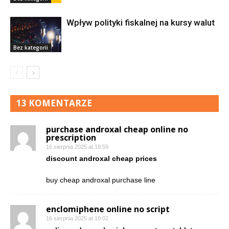
Wpływ polityki fiskalnej na kursy walut
Bez kategorii
13 KOMENTARZE
purchase androxal cheap online no
prescription
16 sierpnia 2025 at 18:59
discount androxal cheap prices
buy cheap androxal purchase line
enclomiphene online no script
16 sierpnia 2025 at 19:02