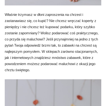
Właśnie trzymasz w dłoni zaproszenia na chrzest i
zastanawiasz się, co kupić? Nie chcesz wręczać koperty z
pieniędzy i nie chcesz też kupować podarku, który szybko
zostanie zapomniany? Wolisz podarować coś praktycznego,
co przyda się maluchowi? Jeśli przynajmniej na jedno z tych
pytań Twoja odpowiedź brzmi tak, to zabawki na chrzest są
najlepszym pomysłem. W sklepach zarówno stacjonarnych,
jak i internetowych znajdziesz mnóstwo zabawek, które z
powodzeniem możesz podarować maluchowi z okazji jego
chrztu świętego.