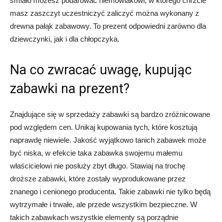
śmiało możesz podarować niemowlakowi, w którego chrzcie
masz zaszczyt uczestniczyć zaliczyć można wykonany z
drewna pałąk zabawowy. To prezent odpowiedni zarówno dla
dziewczynki, jak i dla chłopczyka.
Na co zwracać uwagę, kupując
zabawki na prezent?
Znajdujące się w sprzedaży zabawki są bardzo zróżnicowane
pod względem cen. Unikaj kupowania tych, które kosztują
naprawdę niewiele. Jakość wyjątkowo tanich zabawek może
być niska, w efekcie taka zabawka swojemu małemu
właścicielowi nie posłuży zbyt długo. Stawiaj na trochę
droższe zabawki, które zostały wyprodukowane przez
znanego i cenionego producenta. Takie zabawki nie tylko będą
wytrzymałe i trwałe, ale przede wszystkim bezpieczne. W
takich zabawkach wszystkie elementy są porządnie