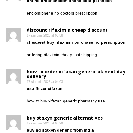
online order enclomiphene cost per tablet
enclomiphene no doctors prescription
discount rifaximin cheap discount
17 sierpnia 2025 at 03:58
cheapest buy rifaximin purchase no prescription
ordering rifaximin cheap fast shipping
how to order xifaxan generic uk next day
delivery
17 sierpnia 2025 at 04:03
usa fhizer xifaxan
how to buy xifaxan generic pharmacy usa
buy staxyn generic alternatives
17 sierpnia 2025 at 05:29
buying staxyn generic from india